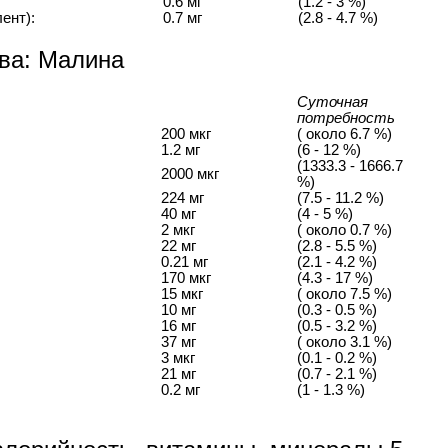
0.6 мг
(1.2 - 3 %)
ент):
0.7 мг
(2.8 - 4.7 %)
ва: Малина
Суточная
потребность
200 мкг
( около 6.7 %)
1.2 мг
(6 - 12 %)
(1333.3 - 1666.7
2000 мкг
%)
224 мг
(7.5 - 11.2 %)
40 мг
(4 - 5 %)
2 мкг
( около 0.7 %)
22 мг
(2.8 - 5.5 %)
0.21 мг
(2.1 - 4.2 %)
170 мкг
(4.3 - 17 %)
15 мкг
( около 7.5 %)
10 мг
(0.3 - 0.5 %)
16 мг
(0.5 - 3.2 %)
37 мг
( около 3.1 %)
3 мкг
(0.1 - 0.2 %)
21 мг
(0.7 - 2.1 %)
0.2 мг
(1 - 1.3 %)