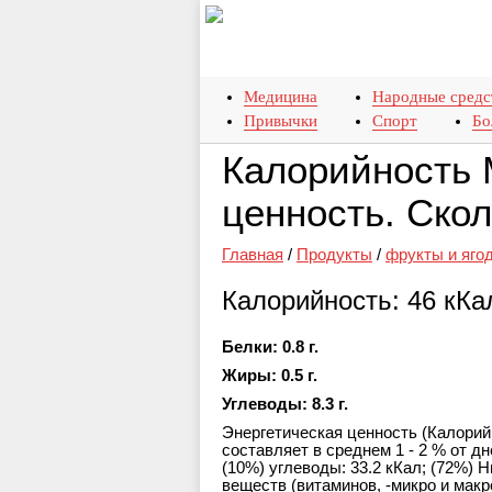
Медицина
Народные средс
Привычки
Спорт
Бо
Калорийность 
ценность. Ско
Главная
/
Продукты
/
фрукты и яго
Калорийность: 46 кКа
Белки: 0.8 г.
Жиры: 0.5 г.
Углеводы: 8.3 г.
Энергетическая ценность (Калорийн
составляет в среднем 1 - 2 % от дн
(10%) углеводы: 33.2 кКал; (72%)
веществ (витаминов, -микро и макр