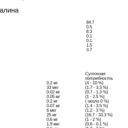
Малина
84.7
0.5
8.3
0.1
0.1
1.5
3.7
Суточная
потребность
0.2 мг
(4 - 10 %)
33 мкг
(1.7 - 3.3 %)
0.02 мг
(0.7 - 1.3 %)
0.05 мг
(1 - 2.5 %)
0.2 мг
( около 0 %)
0.07 мг
(1.4 - 3.5 %)
6 мкг
(1.2 - 3 %)
25 мг
(16.7 - 33.3 %)
0.6 мг
(1 - 2 %)
1.9 мкг
(0.6 - 0.1 %)