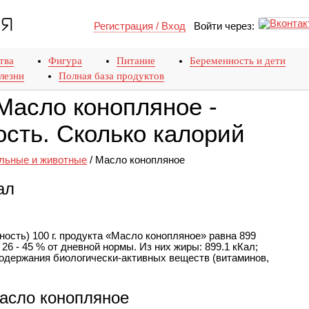
Регистрация / Вход
Войти через:
тва
Фигура
Питание
Беременность и дети
лезни
Полная база продуктов
Масло конопляное -
сть. Сколько калорий
льные и животные
/
Масло конопляное
ал
ость) 100 г. продукта «Масло конопляное» равна 899
26 - 45 % от дневной нормы. Из них жиры: 899.1 кКал;
одержания биологически-активных веществ (витаминов,
асло конопляное