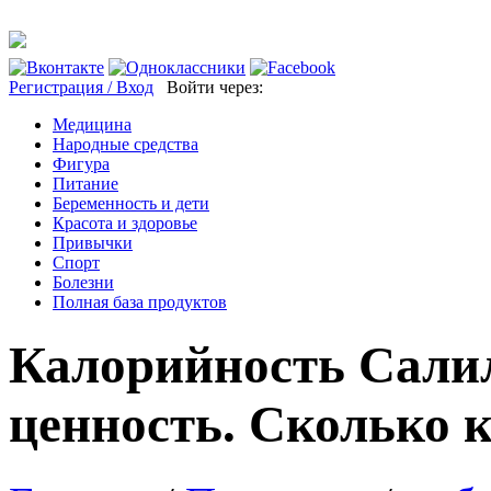
Регистрация / Вход
Войти через:
Медицина
Народные средства
Фигура
Питание
Беременность и дети
Красота и здоровье
Привычки
Спорт
Болезни
Полная база продуктов
Калорийность Сали
ценность. Сколько 