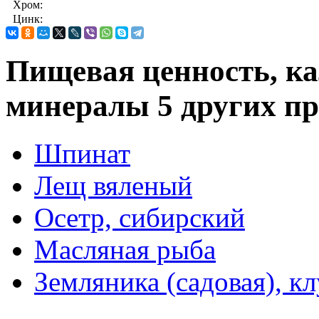
Хром:
Цинк:
Пищевая ценность, к
минералы 5 других пр
Шпинат
Лещ вяленый
Осетр, сибирский
Масляная рыба
Земляника (садовая), к