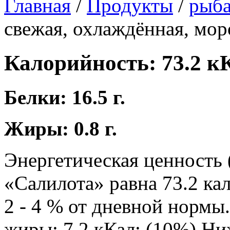
Главная
/
Продукты
/
рыба
свежая, охлаждённая, мо
Калорийность: 73.2 к
Белки: 16.5 г.
Жиры: 0.8 г.
Энергетическая ценность 
«Салилота» равна 73.2 кал
2 - 4 % от дневной нормы.
жиры: 7.2 кКал; (10%) Н