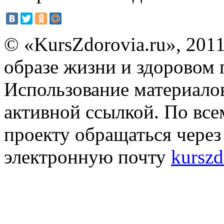
© «KursZdorovia.ru», 201
образе жизни и здоровом
Использование материало
активной ссылкой. По вс
проекту обращаться чере
электронную почту
kurszd