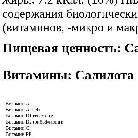
содержания биологически
(витаминов, -микро и мак
Пищевая ценность: С
Витамины: Салилота
Витамин A:
Витамин A (РЭ):
Витамин B1 (тиамин):
Витамин B2 (рибофлавин):
Витамин C:
Витамин PP: