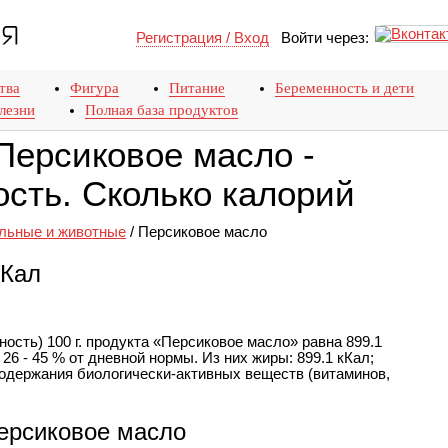
Регистрация / Вход
Войти через:
тва
Фигура
Питание
Беременность и дети
лезни
Полная база продуктов
Персиковое масло -
сть. Сколько калорий
льные и животные
/
Персиковое масло
кКал
ость) 100 г. продукта «Персиковое масло» равна 899.1
26 - 45 % от дневной нормы. Из них жиры: 899.1 кКал;
одержания биологически-активных веществ (витаминов,
ерсиковое масло