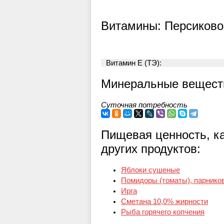
Витамины: Персиково
Витамин E (ТЭ):
Минеральные веществ
Суточная потребность
Пищевая ценность, к
других продуктов:
Яблоки сушеные
Помидоры (томаты), парнико
Ирга
Сметана 10,0% жирности
Рыба горячего копчения