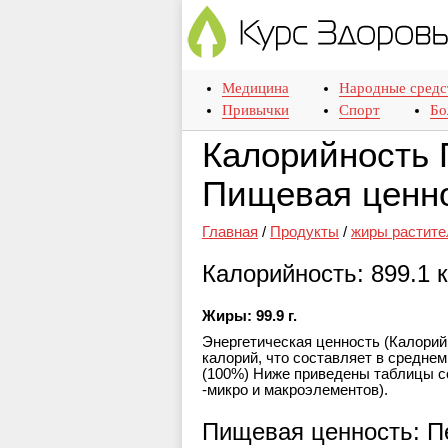
Медицина
Народные средс
Привычки
Спорт
Бо
Калорийность 
Пищевая ценно
Главная
/
Продукты
/
жиры растите
Калорийность: 899.1 
Жиры: 99.9 г.
Энергетическая ценность (Калорийн
калорий, что составляет в среднем 
(100%) Ниже приведены таблицы с
-микро и макроэлементов).
Пищевая ценность: П