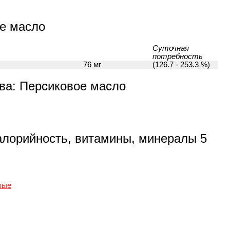
е масло
Суточная
потребность
76 мг
(126.7 - 253.3 %)
а: Персиковое масло
алорийность, витамины, минералы 5
вые