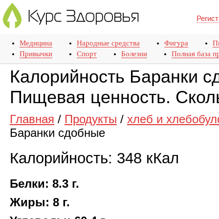
Регист
Медицина
Народные средства
Фигура
П
Привычки
Спорт
Болезни
Полная база п
Калорийность Баранки с
Пищевая ценность. Скол
Главная
/
Продукты
/
хлеб и хлебобул
Баранки сдобные
Калорийность: 348 кКал
Белки: 8.3 г.
Жиры: 8 г.