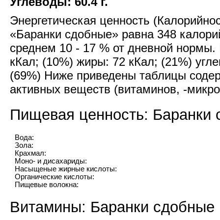
Углеводы: 60.4 г.
Энергетическая ценность (Калорийност
«Баранки сдобные» равна 348 калорий
среднем 10 - 17 % от дневной нормы. 
кКал; (10%) жиры: 72 кКал; (21%) угле
(69%) Ниже приведены таблицы содер
активных веществ (витаминов, -микро
Пищевая ценность: Баранки
Вода:
Зола:
Крахмал:
Моно- и дисахариды:
Насыщеные жирные кислоты:
Органические кислоты:
Пищевые волокна:
Витамины: Баранки сдобные