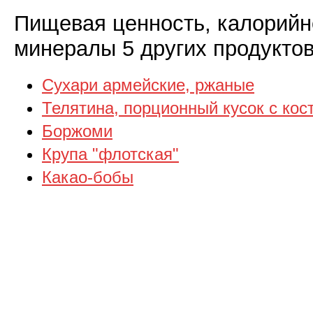
Пищевая ценность, калорийн
минералы 5 других продуктов
Сухари армейские, ржаные
Телятина, порционный кусок с кос
Боржоми
Крупа "флотская"
Какао-бобы