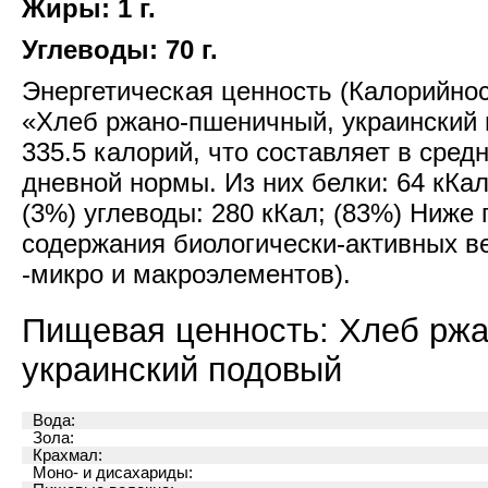
Жиры: 1 г.
Углеводы: 70 г.
Энергетическая ценность (Калорийност
«Хлеб ржано-пшеничный, украинский
335.5 калорий, что составляет в средн
дневной нормы. Из них белки: 64 кКал
(3%) углеводы: 280 кКал; (83%) Ниже
содержания биологически-активных в
-микро и макроэлементов).
Пищевая ценность: Хлеб рж
украинский подовый
Вода:
Зола:
Крахмал:
Моно- и дисахариды: