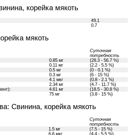
винина, корейка мякоть
49.1
0.7
корейка мякоть
Суточная
потребность
0.85 мг
(28.3 - 56.7 %)
0.11 мг
(2.2 - 5.5 %)
0.5 мг
(0 - 0.1 %)
0.3 мг
(6 - 15 %)
4.1 мкг
(0.8 - 2.1 %)
2.34 мг
(4.7 - 11.7 %)
ент):
4.61 мг
(18.5 - 30.8 %)
75 мг
(3.8 - 15 %)
а: Свинина, корейка мякоть
Суточная
потребность
1.5 мг
(7.5 - 15 %)
6.6 мкг
(4.4 - 5.5 %)