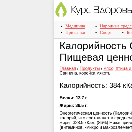
Медицина
Народные средс
Привычки
Спорт
Бо
Калорийность С
Пищевая ценно
Главная
/
Продукты
/
мясо, птица 
Свинина, корейка мякоть
Калорийность: 384 кК
Белки: 13.7 г.
Жиры: 36.5 г.
Энергетическая ценность (Калорийн
калорий, что составляет в среднем 
жиры: 328.5 кКал; (86%) Ниже при
(витаминов, -микро и макроэлемент