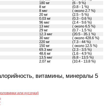
180 мг
(6 - 9 %)
8 мг
(0.8 - 1 %)
8 мкг
( около 2.7 %)
20 мг
(2.5 - 5 %)
0.03 мг
(0.3 - 0.6 %)
96 мкг
(2.4 - 9.6 %)
13 мкг
( около 6.5 %)
29 мг
(0.7 - 1.5 %)
12.3 мкг
(20.5 - 35.1 %)
30 мкг
( около 428.6 %)
220 мг
(7.3 - 44 %)
150 мг
( около 12.5 %)
69.3 мкг
(2.3 - 3.5 %)
48.6 мг
(1.6 - 4.9 %)
13.5 мкг
(6.8 - 13.5 %)
2.07 мг
(10.4 - 13.8 %)
алорийность, витамины, минералы 5
оловинки или кусочки)
%
"