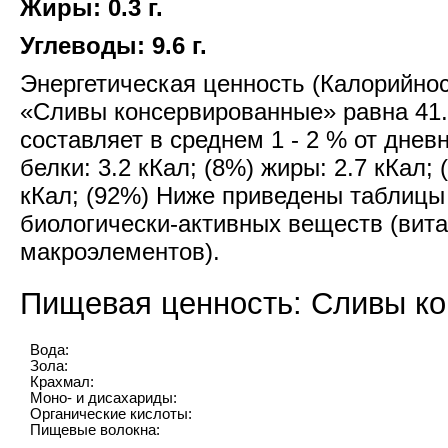
Жиры: 0.3 г.
Углеводы: 9.6 г.
Энергетическая ценность (Калорийност
«Сливы консервированные» равна 41.
составляет в среднем 1 - 2 % от днев
белки: 3.2 кКал; (8%) жиры: 2.7 кКал; 
кКал; (92%) Ниже приведены таблицы
биологически-активных веществ (вита
макроэлементов).
Пищевая ценность: Сливы к
Вода:
Зола:
Крахмал:
Моно- и дисахариды:
Органические кислоты:
Пищевые волокна: