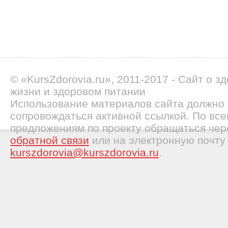
© «KursZdorovia.ru», 2011-2017 - Сайт о з
жизни и здоровом питании
Использование материалов сайта должно
сопровождаться активной ссылкой. По все
предложениям по проекту обращаться че
обратной связи
или на электронную почту
kurszdorovia@kurszdorovia.ru
.