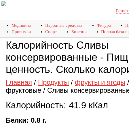
Регист
Медицина
Народные средства
Фигура
П
Привычки
Спорт
Болезни
Полная база п
Калорийность Сливы
консервированные - Пищ
ценность. Сколько калор
Главная
/
Продукты
/
фрукты и ягоды
фруктовые
/
Сливы консервированны
Калорийность: 41.9 кКал
Белки: 0.8 г.