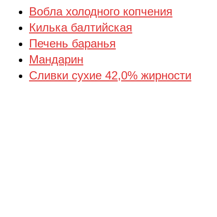
Вобла холодного копчения
Килька балтийская
Печень баранья
Мандарин
Сливки сухие 42,0% жирности