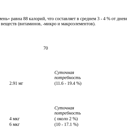
ень» равна 88 калорий, что составляет в среднем 3 - 4 % от днев
еществ (витаминов, -микро и макроэлементов).
70
Суточная
потребность
2.91 мг
(11.6 - 19.4 %)
Суточная
потребность
4 мкг
( около 2 %)
6 мкг
(10 - 17.1 %)