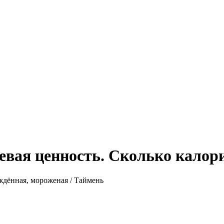
евая ценность. Сколько калор
ждённая, мороженая
/
Таймень