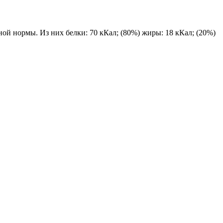
ной нормы. Из них белки: 70 кКал; (80%) жиры: 18 кКал; (20%)