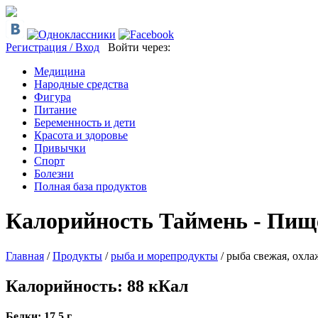
Регистрация / Вход
Войти через:
Медицина
Народные средства
Фигура
Питание
Беременность и дети
Красота и здоровье
Привычки
Спорт
Болезни
Полная база продуктов
Калорийность Таймень - Пищ
Главная
/
Продукты
/
рыба и морепродукты
/
рыба свежая, охла
Калорийность: 88 кКал
Белки: 17.5 г.