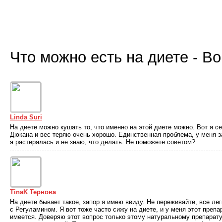
Что можно есть на диете - В
Linda Suri
На диете можно кушать то, что именно на этой диете можно. Вот я с
Дюкана и вес теряю очень хорошо. Единственная проблема, у меня за
я растерялась и не знаю, что делать. Не поможете советом?
TinaK Тернова
На диете бывает такое, запор я имею ввиду. Не переживайте, все ле
с Регуламином. Я вот тоже часто сижу на диете, и у меня этот препа
имеется. Доверяю этот вопрос только этому натуральному препарату