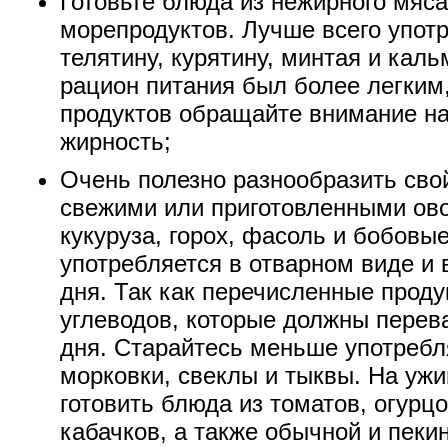
Готовьте блюда из нежирного мяса
морепродуктов. Лучше всего употр
телятину, курятину, минтая и кал
рацион питания был более легким,
продуктов обращайте внимание н
жирность;
Очень полезно разнообразить сво
свежими или приготовленными ов
кукуруза, горох, фасоль и бобовы
употребляется в отварном виде и 
дня. Так как перечисленные проду
углеводов, которые должны перев
дня. Старайтесь меньше употребл
морковки, свеклы и тыквы. На уж
готовить блюда из томатов, огурцо
кабачков, а также обычной и пеки