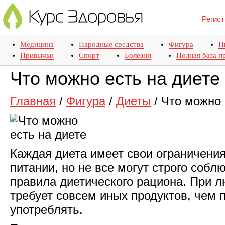
Регист
Медицина
Народные средства
Фигура
П
Привычки
Спорт
Болезни
Полная база п
Что можно есть на диете
Главная
/
Фигура
/
Диеты
/
Что можно 
Каждая диета имеет свои ограничени
питании, но не все могут строго соб
правила диетического рациона. При л
требует совсем иных продуктов, чем 
употреблять.