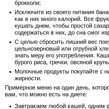
брокколи;
Исключите из своего питания бана
как в них много калорий. Все фру
кушать днем, чтобы простой сахар
содержаться в них, до сна смог из
С целью сбросить лишний вес пок
цельнозерновый или отрубной хле
знать меру его употребления. Каш
бурого риса, гречки, овсяной крупы
Молочные продукты покупайте с н
жирности.
Примерное меню на один день, котор
вам, что можно есть на диете:
Завтракаем любой кашей, одним 