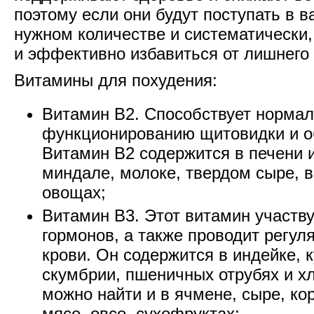
поэтому если они будут поступать в в
нужном количестве и систематически
и эффективно избавиться от лишнего 
Витамины для похудения:
Витамин В2. Способствует норма
функционированию щитовидки и о
Витамин В2 содержится в печени и
миндале, молоке, твердом сыре, 
овощах;
Витамин В3. Этот витамин участву
гормонов, а также проводит регул
крови. Он содержится в индейке, к
скумбрии, пшеничных отрубях и х
можно найти и в ячмене, сыре, ко
мясе, овсе, сухофруктах;