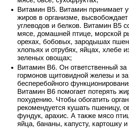
Витамин В5. Витамин принимает у
жиров в организме, высвобождает
углеводов и белков. Витамин В5 с
мясе, домашней птице, морской р
орехах, бобовых, зародышах пше
хлопьях и отрубях, яйцах, хлебе и
зеленых овощах;
Витамин В6. Он ответственный за
гормонов щитовидной железы и за
бесперебойного функционировани
Витамин В6 помогает потерять жир
похудению. Чтобы обогатить орга
рекомендуется кушать пшеницу, ов
фундук, арахис. А также мясо птиц
яйца, бананы, капусту, картошку и