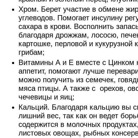
Хром. Берет участие в обмене жир
углеводов. Помогает инсулину рег
сахара в крови. Восполнить запа
благодаря дрожжам, лососю, печен
картошке, перловой и кукурузной 
грибам;
Витамины А и Е вместе с Цинком 
аппетит, помогают лучше перевари
можно получить из семечек, говяд
мяса птицы. А также с орехов, овс
чечевицы и яиц;
Кальций. Благодаря кальцию вы с
лишний вес, так как он ведет бор
содержится в молочных продуктах
листовых овощах, рыбных консерв