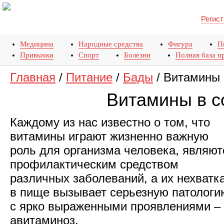
Регист
Медицина
Народные средства
Фигура
П
Привычки
Спорт
Болезни
Полная база п
Главная
/
Питание
/
Бады
/
Витамины 
Витамины в с
Каждому из нас известно о том, что
витамины играют жизненно важную
роль для организма человека, являют
профилактическим средством
различных заболеваний, а их нехватк
в пище вызывает серьезную патологи
с ярко выраженными проявлениями –
авитаминоз.