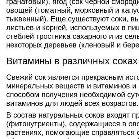
гранатовый), ягод (сок черной смород
овощей (томатный, морковный и капу
тыквенный). Еще существуют соки, вы
листьев и корней, используемых в пищ
стеблей тростника сахарного и из сел
некоторых деревьев (кленовый и бере
Витамины в различных сока
Свежий сок является прекрасным ист
минеральных веществ и витаминов и
способом получения необходимой су
витаминов для людей всех возрастов.
В состав натуральных соков входят 
(фитонутриенты), содержащиеся в ов
растениях, помогающие справляться 