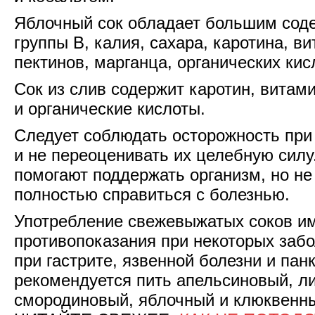
Яблочный сок обладает большим сод
группы В, калия, сахара, каротина, ви
пектинов, марганца, органических кисл
Сок из слив содержит каротин, витами
и органические кислоты.
Следует соблюдать осторожность при
и не переоценивать их целебную силу
помогают поддержать организм, но н
полностью справиться с болезнью.
Употребление свежевыжатых соков и
противопоказания при некоторых заб
при гастрите, язвенной болезни и пан
рекомендуется пить апельсиновый, л
смородиновый, яблочный и клюквенны