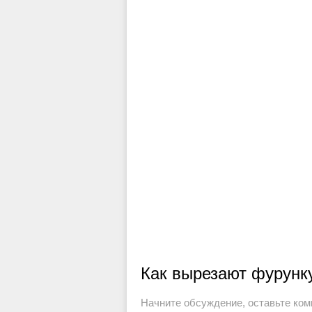
Как вырезают фурунку
Начните обсуждение, оставьте ком