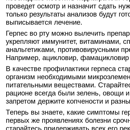
проведет осмотр и назначит сдать ну
только результаты анализов будут гот
выписывается лечение.
Герпес во рту можно вылечить препар
укрепляют иммунитет, витаминами, с
анальгетиками, противовирусными пр
Например, ацикловир, фамацикловир 
В качестве профилактики герпеса ст
организм необходимыми микроэлемен
питательными веществами. Старайте
рационе всегда были зелень, овощи и
запретом держите копчености и разн
Теперь вы знаете, какие симптомы гер
первых же проявлениях болезни срочн
старайтесь придерживать всех его ре