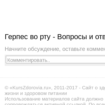
Герпес во рту - Вопросы и от
Начните обсуждение, оставьте комме
© «KursZdorovia.ru», 2011-2017 - Сайт о з
жизни и здоровом питании
Использование материалов сайта должно
сопровождаться активной ссылкой. По все