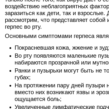
воздействию неблагоприятных фактор
заразиться как дети, так и взрослые.
рассмотрим, что представляет собой 
герпес во рту.
Основными симптомами герпеса явля
Покрасневшая кожа, жжение и зуд
Во рту появляются маленькие пуз
набираются прозрачной или мутно
Ранки и пузырьки могут быть не то
губах;
На протяжении пару дней пузыри н
вместо них возникают язвы и эроз
ощущается боль;
Увеличенные лимфатические подч