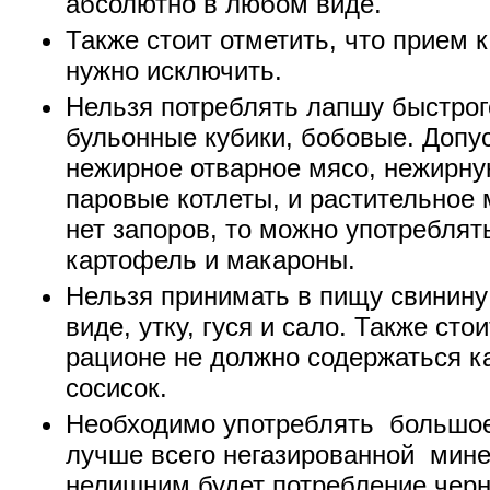
абсолютно в любом виде.
Также стоит отметить, что прием 
нужно исключить.
Нельзя потреблять лапшу быстрог
бульонные кубики, бобовые. Допу
нежирное отварное мясо, нежирну
паровые котлеты, и растительное 
нет запоров, то можно употреблят
картофель и макароны.
Нельзя принимать в пищу свинин
виде, утку, гуся и сало. Также сто
рационе не должно содержаться ка
сосисок.
Необходимо употреблять большое
лучше всего негазированной мине
нелишним будет потребление черн