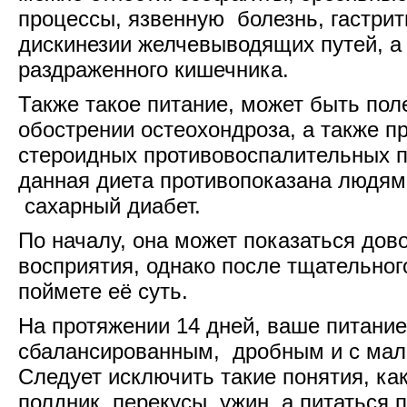
процессы, язвенную болезнь, гастрит
дискинезии желчевыводящих путей, а
раздраженного кишечника.
Также такое питание, может быть пол
обострении остеохондроза, а также п
стероидных противовоспалительных п
данная диета противопоказана людям
сахарный диабет.
По началу, она может показаться дов
восприятия, однако после тщательног
поймете её суть.
На протяжении 14 дней, ваше питани
сбалансированным, дробным и с мал
Следует исключить такие понятия, как
полдник, перекусы, ужин, а питаться 