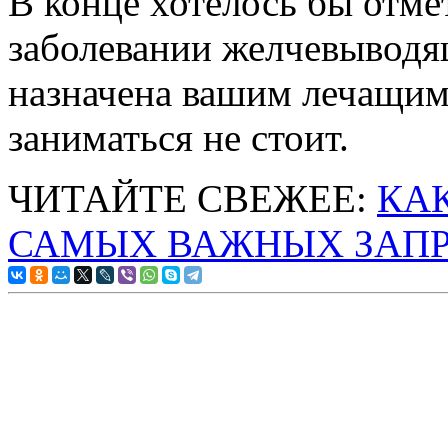
В конце хотелось бы отмет
заболевании желчевыводя
назначена вашим лечащим
заниматься не стоит.
ЧИТАЙТЕ СВЕЖЕЕ:
КАК
САМЫХ ВАЖНЫХ ЗАП