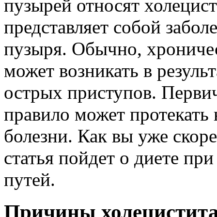
пузырей относят холецист
представляет собой забол
пузыря. Обычно, хрониче
может возникать в результ
острых приступов. Первич
правило может протекать
болезни. Как вы уже скор
статья пойдет о диете пр
путей.
Причины холецистит